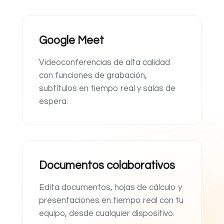
Google Meet
Videoconferencias de alta calidad
con funciones de grabación,
subtítulos en tiempo real y salas de
espera.
Documentos colaborativos
Edita documentos, hojas de cálculo y
presentaciones en tiempo real con tu
equipo, desde cualquier dispositivo.