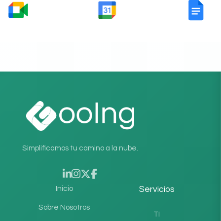
Simplificamos tu camino a la nube.
Inicio
Servicios
Sobre Nosotros
TI