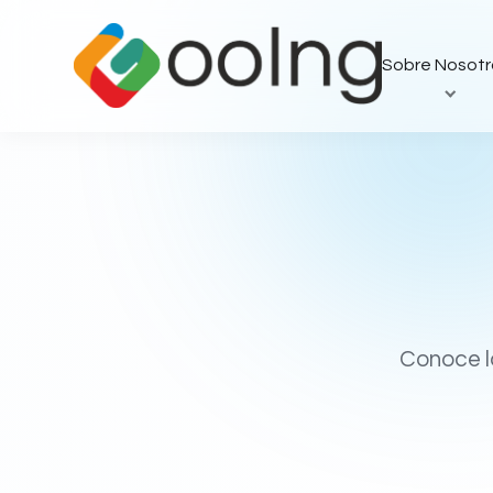
Sobre Nosotr
Conoce l