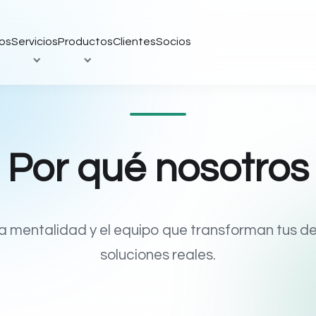
os
Servicios
Productos
Clientes
Socios
Por qué nosotros
a mentalidad y el equipo que transforman tus de
soluciones reales.