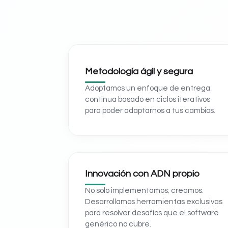
Metodología ágil y segura
Adoptamos un enfoque de entrega
continua basado en ciclos iterativos
para poder adaptarnos a tus cambios.
Innovación con ADN propio
No solo implementamos; creamos.
Desarrollamos herramientas exclusivas
para resolver desafíos que el software
genérico no cubre.