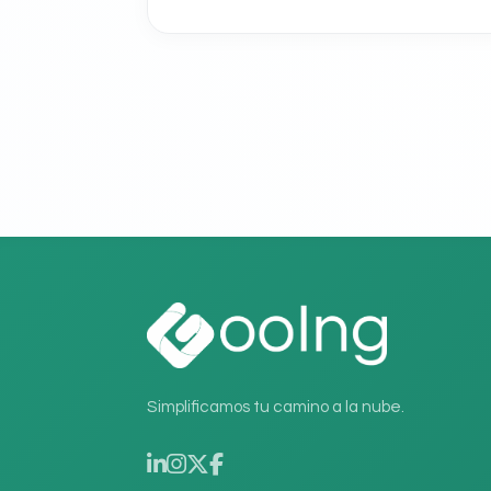
Simplificamos tu camino a la nube.