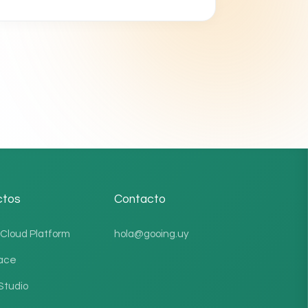
ctos
Contacto
Cloud Platform
hola@gooing.uy
ace
Studio