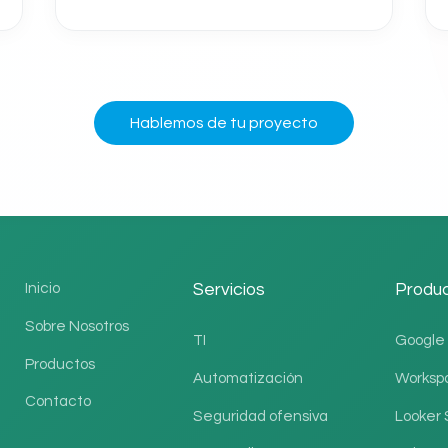
Hablemos de tu proyecto
Inicio
Servicios
Produ
Sobre Nosotros
TI
Google 
Productos
Automatización
Worksp
Contacto
Seguridad ofensiva
Looker 