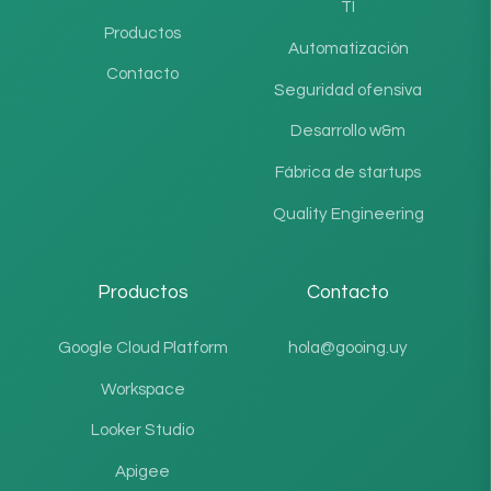
TI
Productos
Automatización
Contacto
Seguridad ofensiva
Desarrollo w&m
Fábrica de startups
Quality Engineering
Productos
Contacto
Google Cloud Platform
hola@gooing.uy
Workspace
Looker Studio
Apigee